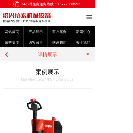
24小时免费服务热线：13777330551
网站首页
끀
关于我们
网站首页
产品展示
客户案例
新闻中心
产品展示
荣誉资质
访客留言
联系我们
关于我们
客户案例
끙
详情展示
넳
新闻中心
案例展示
荣誉资质
创建时间：
2024年5月14日
09:53
访客留言
联系我们